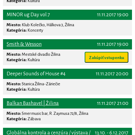
Kategória:
Kultúra
MINOR ug Day vol.7
11.11.2017 19:00
Miesto:
Klub Kolečko, Hálkova 3, Žilina
Kategória:
Koncerty
Smith & Wesson
11.11.2017 19:00
Miesto:
Mestské divadlo Žilina
Zakúpiť vstupenku
Kategória:
Kultúra
Deeper Sounds of House #4
11.11.2017 20:00
Miesto:
Stanica Žilina-Záriečie
Kategória:
Kultúra
Balkan Bashavel | Žilina
11.11.2017 21:00
Miesto:
Smer music bar, R. Zaymusa 72/8, Žilina
Kategória:
Zábava
Globálna kontrola a cenzúra / výstava /
13.10. - 6.12.2017