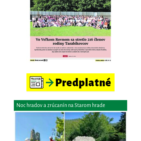
Noc hradov a zrúcanín na Starom hrade