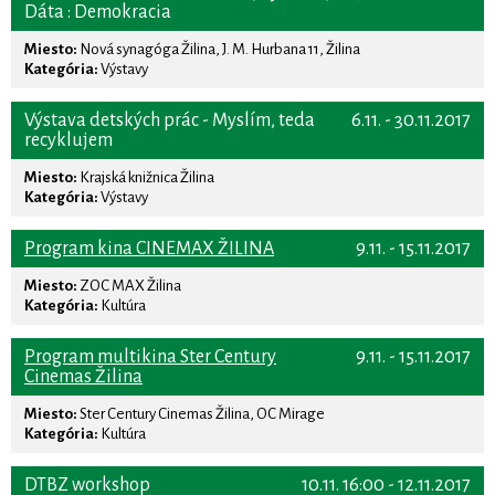
Dáta : Demokracia
Miesto:
Nová synagóga Žilina, J. M. Hurbana 11, Žilina
Kategória:
Výstavy
Výstava detských prác - Myslím, teda
6.11. - 30.11.2017
recyklujem
Miesto:
Krajská knižnica Žilina
Kategória:
Výstavy
Program kina CINEMAX ŽILINA
9.11. - 15.11.2017
Miesto:
ZOC MAX Žilina
Kategória:
Kultúra
Program multikina Ster Century
9.11. - 15.11.2017
Cinemas Žilina
Miesto:
Ster Century Cinemas Žilina, OC Mirage
Kategória:
Kultúra
DTBZ workshop
10.11. 16:00 - 12.11.2017