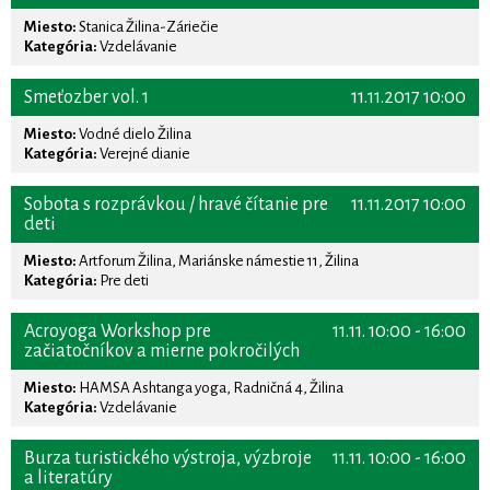
Miesto:
Stanica Žilina-Záriečie
Kategória:
Vzdelávanie
Smeťozber vol. 1
11.11.2017 10:00
Miesto:
Vodné dielo Žilina
Kategória:
Verejné dianie
Sobota s rozprávkou / hravé čítanie pre
11.11.2017 10:00
deti
Miesto:
Artforum Žilina, Mariánske námestie 11, Žilina
Kategória:
Pre deti
Acroyoga Workshop pre
11.11. 10:00 - 16:00
začiatočníkov a mierne pokročilých
Miesto:
HAMSA Ashtanga yoga, Radničná 4, Žilina
Kategória:
Vzdelávanie
Burza turistického výstroja, výzbroje
11.11. 10:00 - 16:00
a literatúry