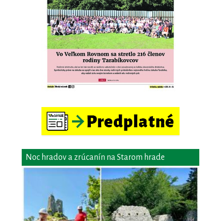
Noc hradov a zrúcanín na Starom hrade