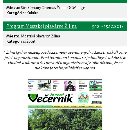
Miesto:
Ster Century Cinemas Žilina, OC Mirage
Kategória:
Kultúra
Program Mestskej plavárne Žilina
5.12. - 15.12.2017
Miesto:
Mestská plaváreň Žilina
Kategória:
Šport
* Žilinský diár nezodpovedá za zmeny uverejnených udalostí, nakoľko nie
je ich organizátorom. Pred termínom konania sa jednotlivých udalostí je
vhodné si dátum a čas preveriť u organizátora aj z toho dôvodu, že na
niektoré je treba prihlásiť sa vopred.