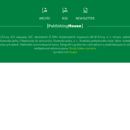
ARCHÍV
RSS
NEWSLETTER
lina, IČO: 46495959, DIČ: 2820016078, IČ DPH: SK2820016078, Zapísané v OR SR Žilina: vl. č. 10764/L, oddiel: Sa 
ovenskej pošty | Objednávky do zahraničia: Slovenská pošta, a. s., Stredisko predplatného tlače, Nám. slobody 
va vyhradené. Akékoľvek rozmnožovanie textu, fotografií a grafov len s výhradným a predchádzajúcim sú
neobjednané nehonorujeme.
Etický kódex novinára
Vyrobilo
Soft Studio