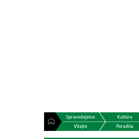
Spravodajstvo
Kultúra
Vitajte
Poradňa