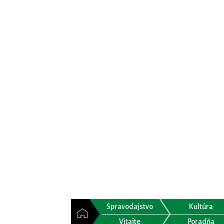
Spravodajstvo
Kultúra
Vitajte
Poradňa