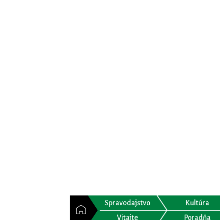
Spravodajstvo
Kultúra
Vitajte
Poradňa