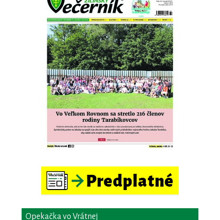
Opekačka vo Vrátnej