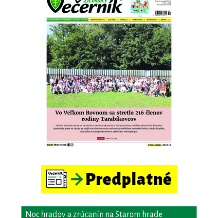
Noc hradov a zrúcanín na Starom hrade