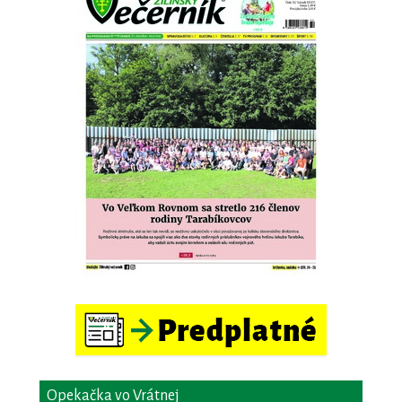
Opekačka vo Vrátnej