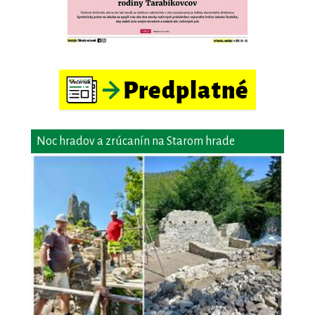
Noc hradov a zrúcanín na Starom hrade