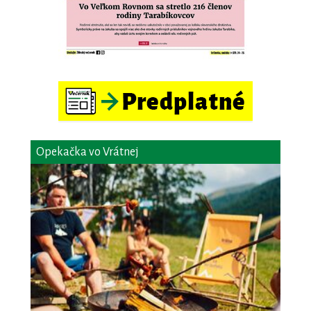
Opekačka vo Vrátnej