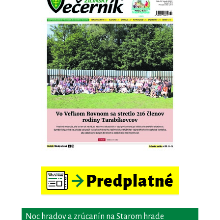
Noc hradov a zrúcanín na Starom hrade