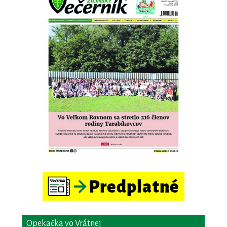
Opekačka vo Vrátnej