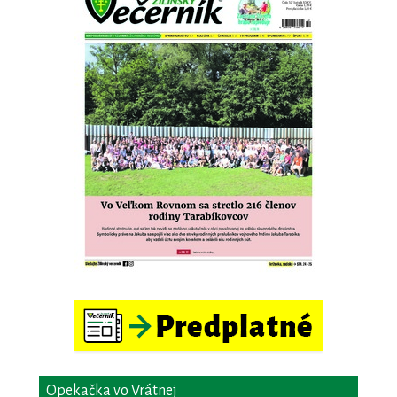
Opekačka vo Vrátnej