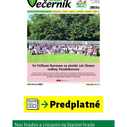
Noc hradov a zrúcanín na Starom hrade