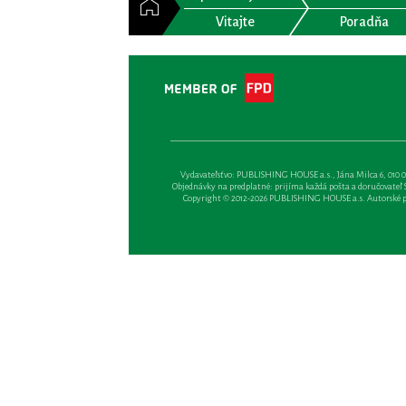
Vitajte
Poradňa
Vydavateľsťvo: PUBLISHING HOUSE a.s., Jána Milca 6, 010 01 Ži
Objednávky na predplatné: prijíma každá pošta a doručovateľ Sl
Copyright © 2012-2026 PUBLISHING HOUSE a.s. Autorské prá