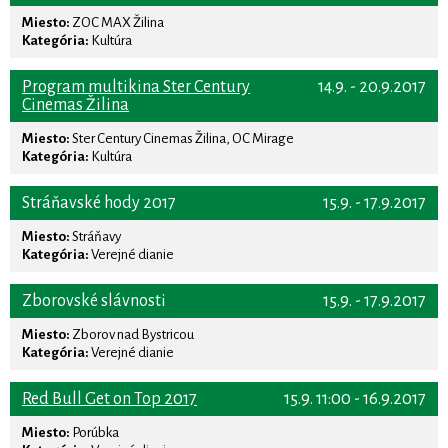
Miesto:
ZOC MAX Žilina
Kategória:
Kultúra
Program multikina Ster Century
14.9. - 20.9.2017
Cinemas Žilina
Miesto:
Ster Century Cinemas Žilina, OC Mirage
Kategória:
Kultúra
Stráňavské hody 2017
15.9. - 17.9.2017
Miesto:
Stráňavy
Kategória:
Verejné dianie
Zborovské slávnosti
15.9. - 17.9.2017
Miesto:
Zborov nad Bystricou
Kategória:
Verejné dianie
Red Bull Get on Top 2017
15.9. 11:00 - 16.9.2017
Miesto:
Porúbka