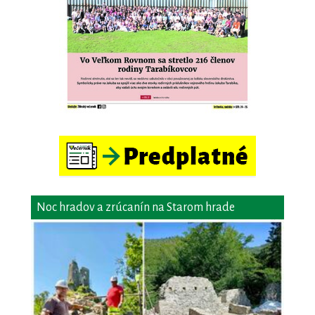
Noc hradov a zrúcanín na Starom hrade