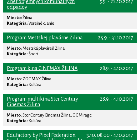
Zber objemných komunálnych
5.9. - 22.10.2017
odpadov
Miesto:
Žilina
Kategória:
Verejné dianie
Program Mestskej plavárne Žilina
25.9. - 31.10.2017
Miesto:
Mestská plaváreň Žilina
Kategória:
Šport
Program kina CINEMAX ŽILINA
28.9. - 4.10.2017
Miesto:
ZOC MAX Žilina
Kategória:
Kultúra
Program multikina Ster Century
28.9. - 4.10.2017
Cinemas Žilina
Miesto:
Ster Century Cinemas Žilina, OC Mirage
Kategória:
Kultúra
Edufactory by Pixel Federation:
3.10. 08:00 - 4.10.2017