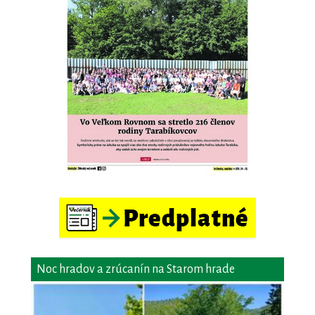
Noc hradov a zrúcanín na Starom hrade