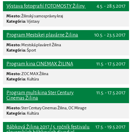
Výstava fotografií FOTOMOSTY Žiliny
4.5. - 28.5.2017
Miesto:
Žilinský samosprávny kraj
Kategória:
Výstavy
Program Mestskej plavárne Žilina
10.5. - 23.5.2017
Miesto:
Mestská plaváreň Žilina
Kategória:
Šport
Program kina CINEMAX ŽILINA
11.5. - 17.5.2017
Miesto:
ZOC MAX Žilina
Kategória:
Kultúra
Program multikina Ster Century
11.5. - 17.5.2017
Cinemas Žilina
Miesto:
Ster Century Cinemas Žilina, OC Mirage
Kategória:
Kultúra
Bábková Žilina 2017 / 5. ročník festivalu
17.5. - 19.5.2017