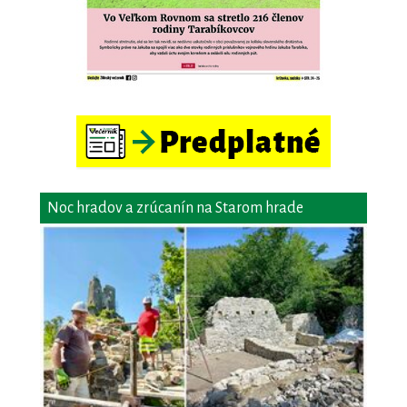
Noc hradov a zrúcanín na Starom hrade