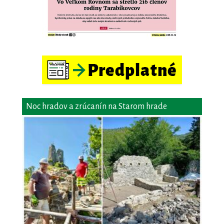
Noc hradov a zrúcanín na Starom hrade