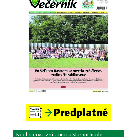
Noc hradov a zrúcanín na Starom hrade