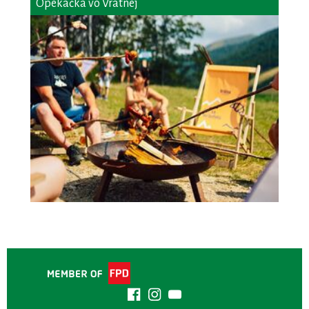
Opekačka vo Vrátnej