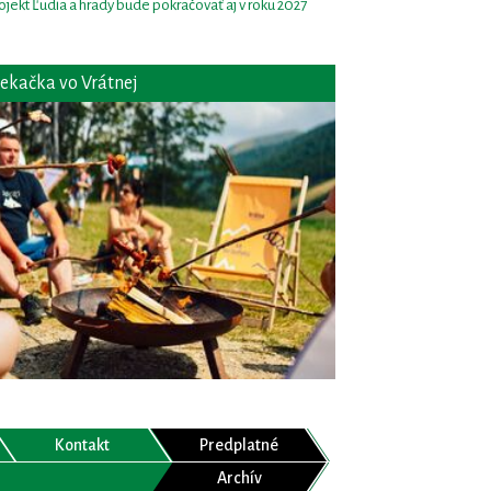
ojekt Ľudia a hrady bude pokračovať aj v roku 2027
ekačka vo Vrátnej
Kontakt
Predplatné
Archív