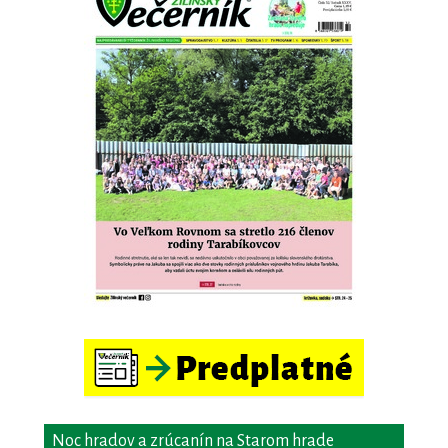
Noc hradov a zrúcanín na Starom hrade