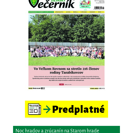
Noc hradov a zrúcanín na Starom hrade