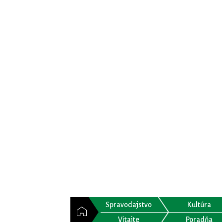
Spravodajstvo
Kultúra
Vitajte
Poradňa