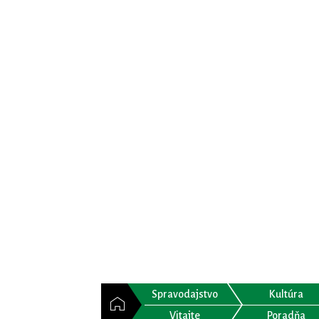
Spravodajstvo
Kultúra
Vitajte
Poradňa