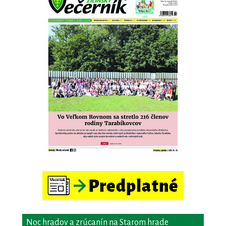
Noc hradov a zrúcanín na Starom hrade