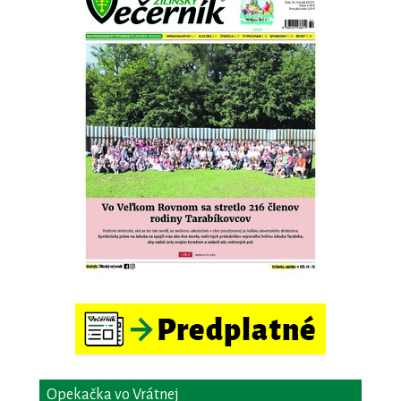
Opekačka vo Vrátnej