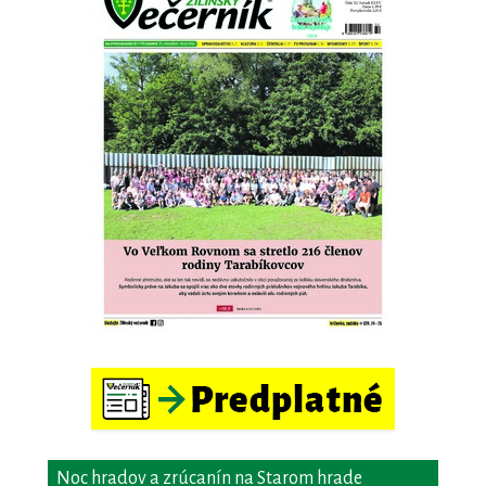
Noc hradov a zrúcanín na Starom hrade