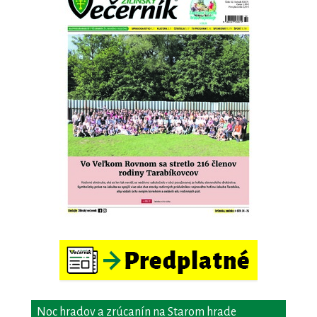
Noc hradov a zrúcanín na Starom hrade