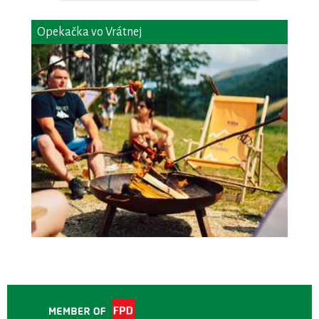
Opekačka vo Vrátnej