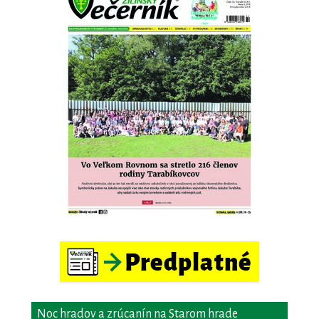
Noc hradov a zrúcanín na Starom hrade