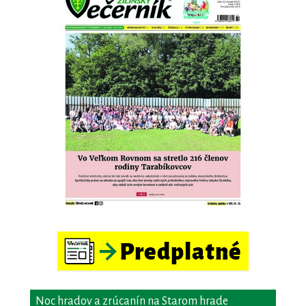
Noc hradov a zrúcanín na Starom hrade