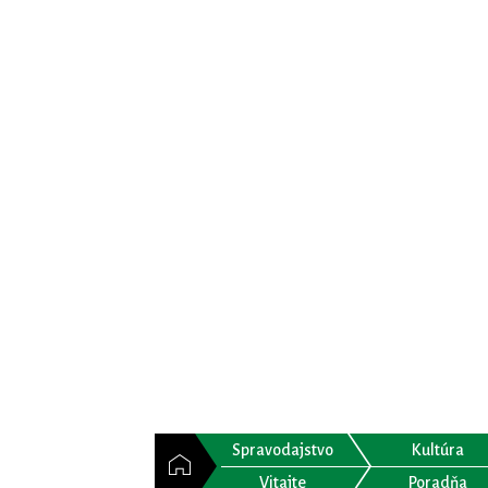
Spravodajstvo
Kultúra
Vitajte
Poradňa