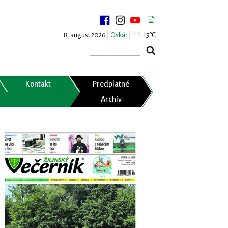
8. august 2026 |
Oskár
|
15°C
Kontakt
Predplatné
Archív