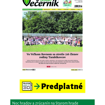
Noc hradov a zrúcanín na Starom hrade