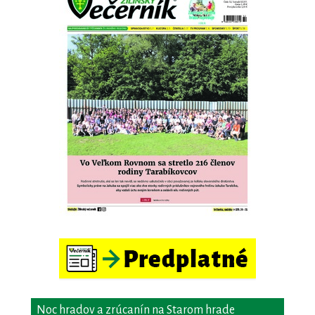
Noc hradov a zrúcanín na Starom hrade