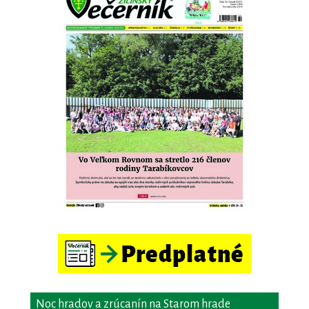
Noc hradov a zrúcanín na Starom hrade