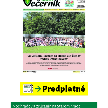
Noc hradov a zrúcanín na Starom hrade