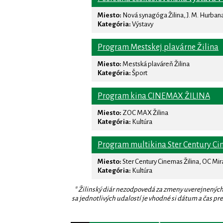
Miesto:
Nová synagóga Žilina, J. M. Hurbana 
Kategória:
Výstavy
Program Mestskej plavárne Žilina
Miesto:
Mestská plaváreň Žilina
Kategória:
Šport
Program kina CINEMAX ŽILINA
Miesto:
ZOC MAX Žilina
Kategória:
Kultúra
Program multikina Ster Century Ci
Miesto:
Ster Century Cinemas Žilina, OC Mi
Kategória:
Kultúra
* Žilinský diár nezodpovedá za zmeny uverejnených
sa jednotlivých udalostí je vhodné si dátum a čas prev