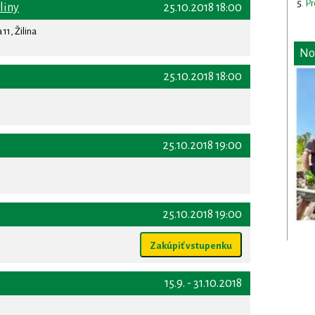
Pr
liny
25.10.2018 18:00
11, Žilina
No
25.10.2018 18:00
25.10.2018 19:00
25.10.2018 19:00
Zakúpiť vstupenku
15.9. - 31.10.2018