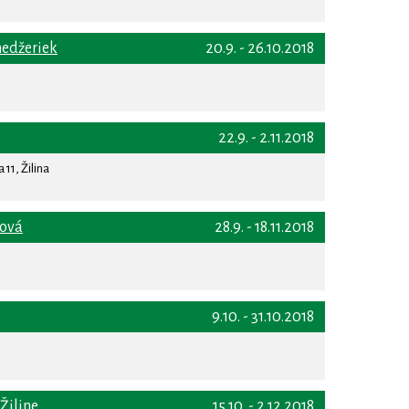
nedžeriek
20.9. - 26.10.2018
22.9. - 2.11.2018
11, Žilina
iová
28.9. - 18.11.2018
9.10. - 31.10.2018
Žiline
15.10. - 2.12.2018