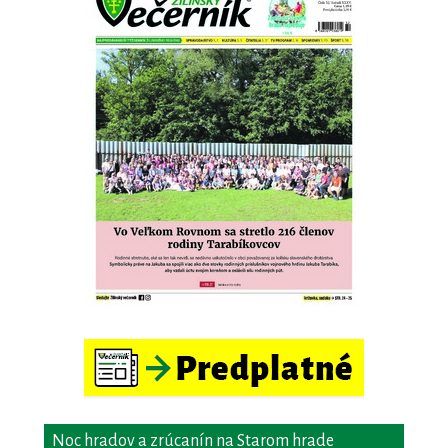
Noc hradov a zrúcanín na Starom hrade