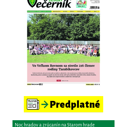
Noc hradov a zrúcanín na Starom hrade