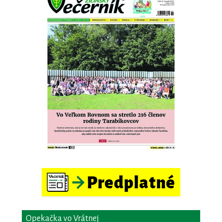
Opekačka vo Vrátnej