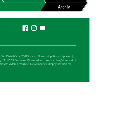
Archív
| Distribúcia: TOPAS, s. r. o., Slovenská pošta a kolportéri |
27, 810 05 Bratislava 15, e-mail:
zahranicna.tlac@slposta.sk
. |
hlasom vedenia redakcie. Nevyžiadané rukopisy nevraciame,