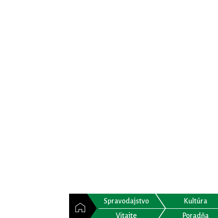
Spravodajstvo
Kultúra
Vitajte
Poradňa