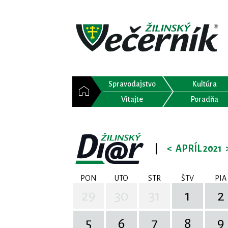
Spravodajstvo
Kultúra
Vitajte
Poradňa
|
<
APRÍL 2021
PON
UTO
STR
ŠTV
PIA
29
30
31
1
2
5
6
7
8
9