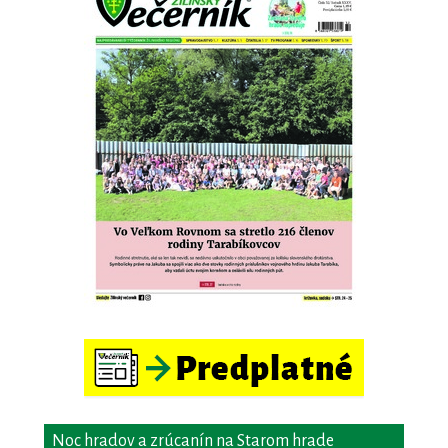
Noc hradov a zrúcanín na Starom hrade