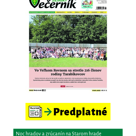
Noc hradov a zrúcanín na Starom hrade