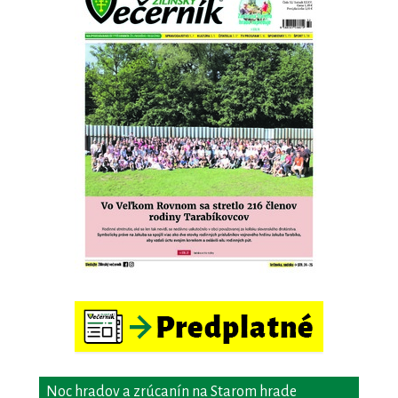
Noc hradov a zrúcanín na Starom hrade