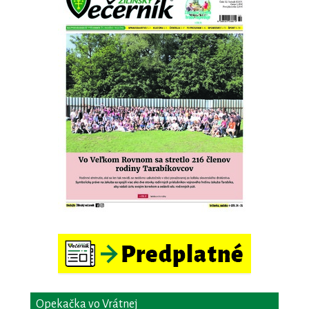
Opekačka vo Vrátnej