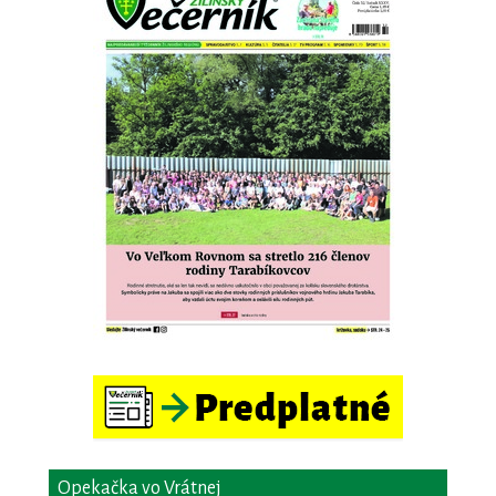
Opekačka vo Vrátnej