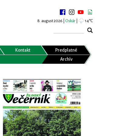
8. august 2026 |
Oskár
|
14°C
Kontakt
Predplatné
Archív