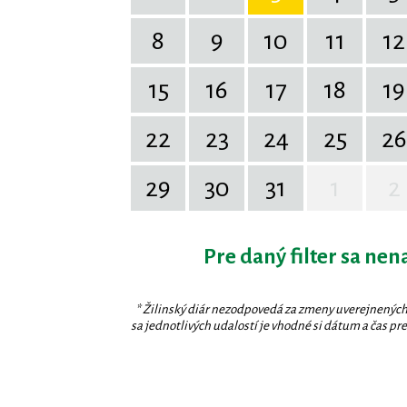
8
9
10
11
12
15
16
17
18
19
22
23
24
25
26
29
30
31
1
2
Pre daný filter sa nen
* Žilinský diár nezodpovedá za zmeny uverejnených
sa jednotlivých udalostí je vhodné si dátum a čas prev