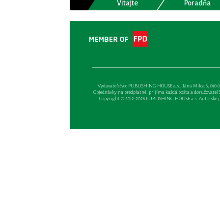
Vitajte
Poradňa
Vydavateľsťvo: PUBLISHING HOUSE a.s., Jána Milca 6, 010 01 Ži
Objednávky na predplatné: prijíma každá pošta a doručovateľ Sl
Copyright © 2012-2026 PUBLISHING HOUSE a.s. Autorské prá